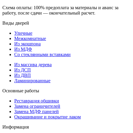
Схема оплаты: 100% предоплата за материалы и аванс за
работу, после сдачи — окончательный расчет.
Виды дверей
Уличные
Межкомнатные
Из экошпона
Из МДФ
Со стеклянными вставками
Из массива дерева
Из ДСП
Из ДВП
Ламинированные
Основные работы
Реставрация обшивки
Замена ограничителей
Замена МДФ панелей
Окрашивание и покрытие лаком
Информация