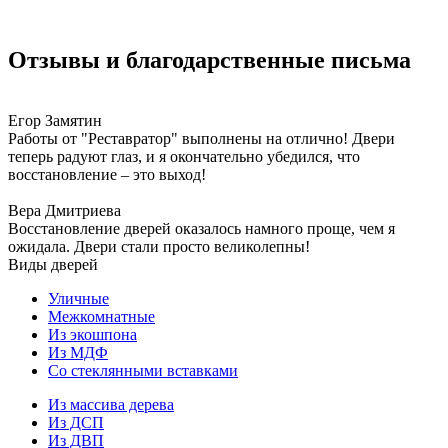
Отзывы и благодарственные письма
Егор Замятин
Работы от "Реставратор" выполнены на отлично! Двери
теперь радуют глаз, и я окончательно убедился, что
восстановление – это выход!
Вера Дмитриева
Восстановление дверей оказалось намного проще, чем я
ожидала. Двери стали просто великолепны!
Виды дверей
Уличные
Межкомнатные
Из экошпона
Из МДФ
Со стеклянными вставками
Из массива дерева
Из ДСП
Из ДВП