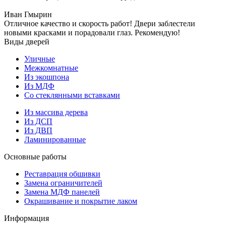
Иван Гмырин
Отличное качество и скорость работ! Двери заблестели
новыми красками и порадовали глаз. Рекомендую!
Виды дверей
Уличные
Межкомнатные
Из экошпона
Из МДФ
Со стеклянными вставками
Из массива дерева
Из ДСП
Из ДВП
Ламинированные
Основные работы
Реставрация обшивки
Замена ограничителей
Замена МДФ панелей
Окрашивание и покрытие лаком
Информация