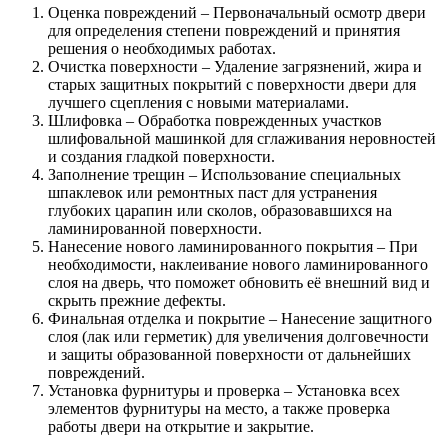
Оценка повреждений – Первоначальный осмотр двери
для определения степени повреждений и принятия
решения о необходимых работах.
Очистка поверхности – Удаление загрязнений, жира и
старых защитных покрытий с поверхности двери для
лучшего сцепления с новыми материалами.
Шлифовка – Обработка поврежденных участков
шлифовальной машинкой для сглаживания неровностей
и создания гладкой поверхности.
Заполнение трещин – Использование специальных
шпаклевок или ремонтных паст для устранения
глубоких царапин или сколов, образовавшихся на
ламинированной поверхности.
Нанесение нового ламинированного покрытия – При
необходимости, наклеивание нового ламинированного
слоя на дверь, что поможет обновить её внешний вид и
скрыть прежние дефекты.
Финальная отделка и покрытие – Нанесение защитного
слоя (лак или герметик) для увеличения долговечности
и защиты образованной поверхности от дальнейших
повреждений.
Установка фурнитуры и проверка – Установка всех
элементов фурнитуры на место, а также проверка
работы двери на открытие и закрытие.