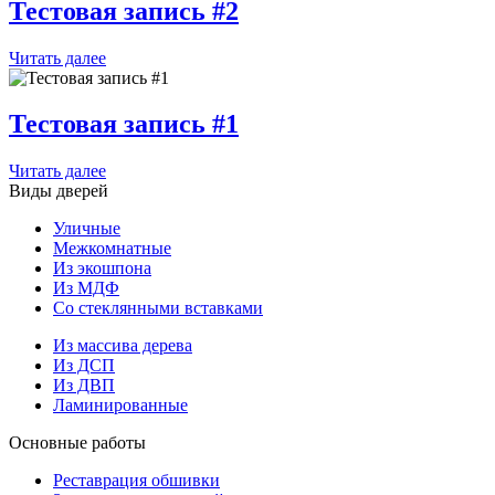
Тестовая запись #2
Читать далее
Тестовая запись #1
Читать далее
Виды дверей
Уличные
Межкомнатные
Из экошпона
Из МДФ
Со стеклянными вставками
Из массива дерева
Из ДСП
Из ДВП
Ламинированные
Основные работы
Реставрация обшивки