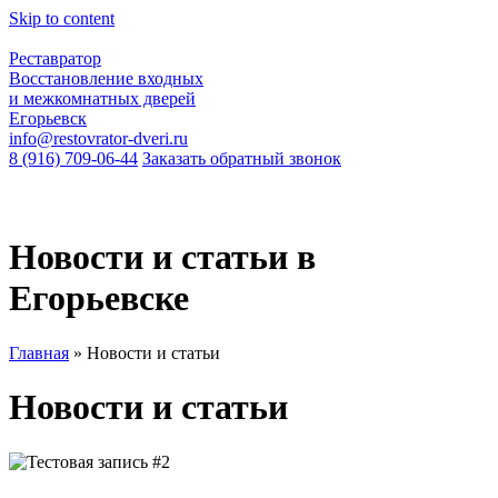
Skip to content
Реставратор
Восстановление входных
и межкомнатных дверей
Егорьевск
info@restovrator-dveri.ru
8 (916) 709-06-44
Заказать обратный звонок
Новости и статьи в
Егорьевске
Главная
»
Новости и статьи
Новости и статьи